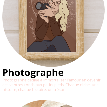
Photographe
Photographe dédiée à immortaliser l’amour en devenir,
des ventres ronds aux petits pieds. Chaque cliché, une
histoire, chaque histoire, un trésor.