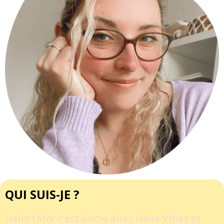
QUI SUIS-JE ?
Hello ! Moi c’est Lucie alias Helie Vibes et