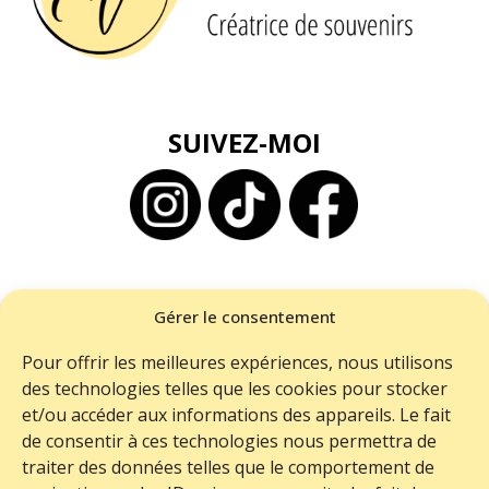
SUIVEZ-MOI
BESOIN D'AIDE ?
Gérer le consentement
ME CONTACTER
Pour offrir les meilleures expériences, nous utilisons
LIVRAISON
des technologies telles que les cookies pour stocker
RETOURS
et/ou accéder aux informations des appareils. Le fait
de consentir à ces technologies nous permettra de
FAQ
traiter des données telles que le comportement de