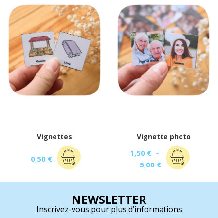
Vignettes
Vignette photo
1,50
€
–
0,50
€
5,00
€
NEWSLETTER
Inscrivez-vous pour plus d’informations