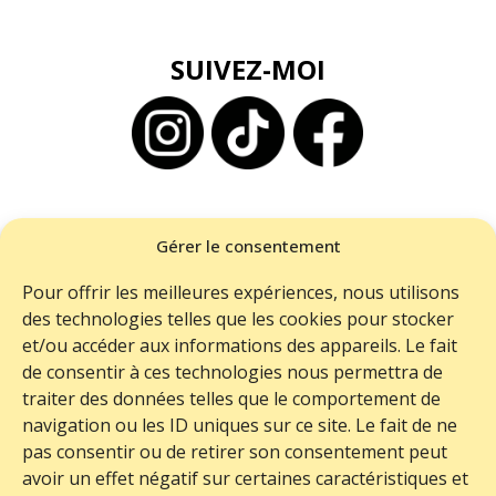
SUIVEZ-MOI
BESOIN D'AIDE ?
Gérer le consentement
ME CONTACTER
Pour offrir les meilleures expériences, nous utilisons
LIVRAISON
des technologies telles que les cookies pour stocker
RETOURS
et/ou accéder aux informations des appareils. Le fait
de consentir à ces technologies nous permettra de
FAQ
traiter des données telles que le comportement de
navigation ou les ID uniques sur ce site. Le fait de ne
pas consentir ou de retirer son consentement peut
avoir un effet négatif sur certaines caractéristiques et