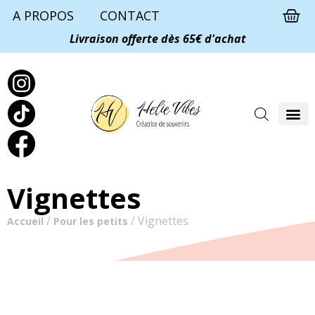
A PROPOS
CONTACT
Livraison offerte dès 65€ d'achat
Vignettes
/
/ Vignettes
Accueil
Pour les petits