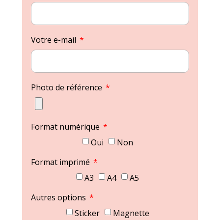
Votre e-mail
Photo de référence
Format numérique
Oui
Non
Format imprimé
A3
A4
A5
Autres options
Sticker
Magnette