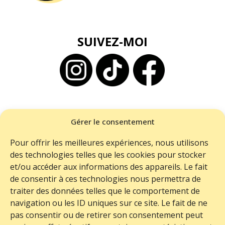
SUIVEZ-MOI
BESOIN D'AIDE ?
Gérer le consentement
ME CONTACTER
Pour offrir les meilleures expériences, nous utilisons
LIVRAISON
des technologies telles que les cookies pour stocker
RETOURS
et/ou accéder aux informations des appareils. Le fait
de consentir à ces technologies nous permettra de
FAQ
traiter des données telles que le comportement de
navigation ou les ID uniques sur ce site. Le fait de ne
pas consentir ou de retirer son consentement peut