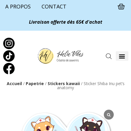
A PROPOS
CONTACT
Livraison offerte dès 65€ d'achat
Accueil
/
Papetrie
/
Stickers kawaii
/ Sticker Shiba Inu pet’s
anatomy