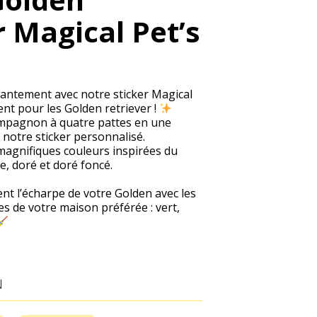
r Magical Pet’s
antement avec notre sticker Magical
ent pour les Golden retriever !
mpagnon à quatre pattes en une
notre sticker personnalisé.
magnifiques couleurs inspirées du
e, doré et doré foncé.
t l’écharpe de votre Golden avec les
 de votre maison préférée : vert,
N