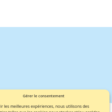
Gérer le consentement
ir les meilleures expériences, nous utilisons des