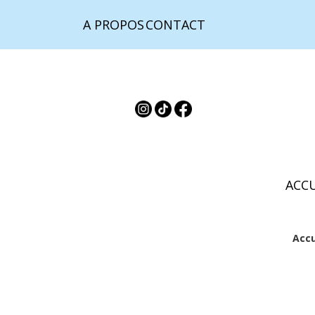
ACCUEIL
A PROPOS
CONTACT
ACCU
Accu