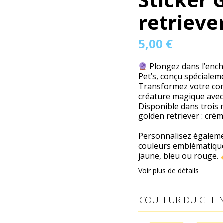
retrieve
5,00
€
Plongez dans l’ench
Pet’s, conçu spécialem
Transformez votre co
créature magique avec 
Disponible dans trois 
golden retriever : crèm
Personnalisez égalemen
couleurs emblématiques
jaune, bleu ou rouge.
Voir plus de détails
COULEUR DU CHIE